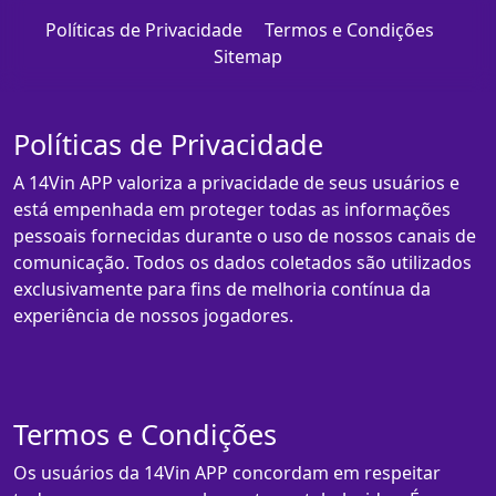
Políticas de Privacidade
Termos e Condições
Sitemap
Políticas de Privacidade
A 14Vin APP valoriza a privacidade de seus usuários e
está empenhada em proteger todas as informações
pessoais fornecidas durante o uso de nossos canais de
comunicação. Todos os dados coletados são utilizados
exclusivamente para fins de melhoria contínua da
experiência de nossos jogadores.
Termos e Condições
Os usuários da 14Vin APP concordam em respeitar