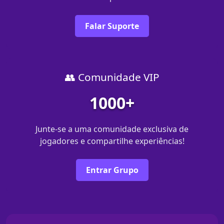
Falar Suporte
👥 Comunidade VIP
1000+
Junte-se a uma comunidade exclusiva de
jogadores e compartilhe experiências!
Entrar Grupo