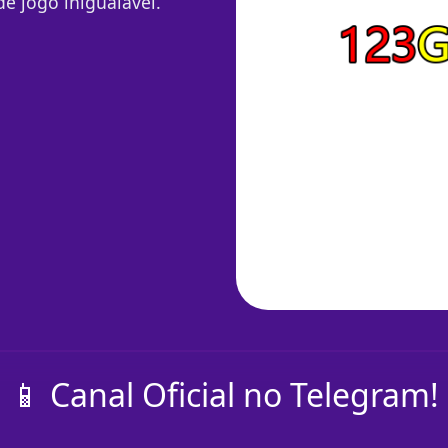
e jogo inigualável.
📱 Canal Oficial no Telegram!