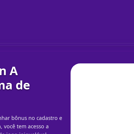
n A
ma de
nhar bônus no cadastro e
, você tem acesso a