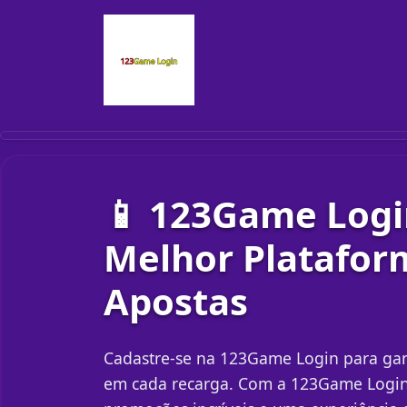
📱 123Game Logi
Melhor Platafor
Apostas
Cadastre-se na 123Game Login para ga
em cada recarga. Com a 123Game Login