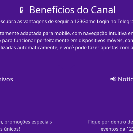
📱 Benefícios do Canal
scubra as vantagens de seguir a 123Game Login no Teleg
etamente adaptada para mobile, com navegação intuitiva en
o para funcionar perfeitamente em dispositivos móveis, co
alizadas automaticamente, e você pode fazer apostas com a
sivos
📢 Notí
m, promoções especiais
Fique por dentro d
s únicos!
eventos da 12