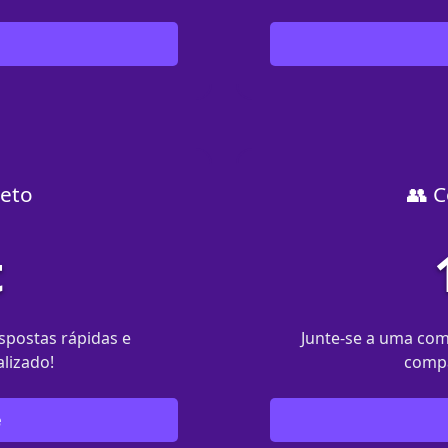
reto
👥 
t
espostas rápidas e
Junte-se a uma com
lizado!
compa
e