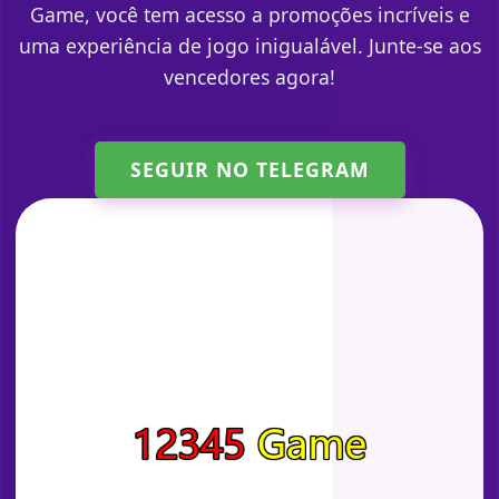
Game, você tem acesso a promoções incríveis e
uma experiência de jogo inigualável. Junte-se aos
vencedores agora!
SEGUIR NO TELEGRAM