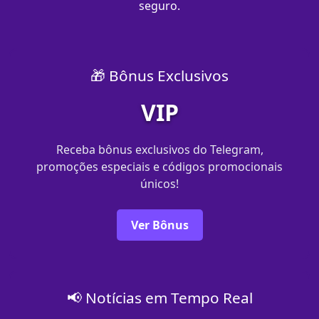
seguro.
🎁 Bônus Exclusivos
VIP
Receba bônus exclusivos do Telegram,
promoções especiais e códigos promocionais
únicos!
Ver Bônus
📢 Notícias em Tempo Real