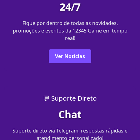
24/7
Fique por dentro de todas as novidades,
promoções e eventos da 12345 Game em tempo
real!
Ver Notícias
💬 Suporte Direto
Chat
Suporte direto via Telegram, respostas rápidas e
atendimento personalizado!