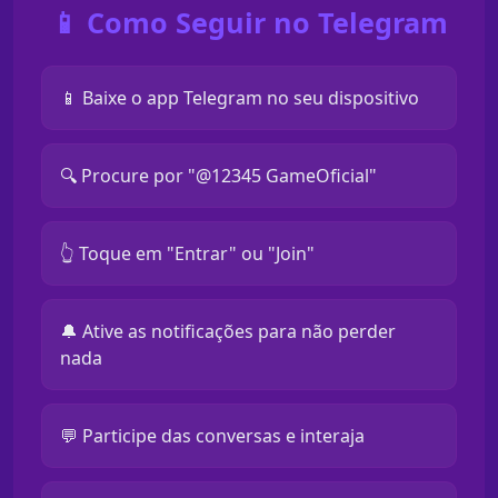
📱 Como Seguir no Telegram
📱 Baixe o app Telegram no seu dispositivo
🔍 Procure por "@12345 GameOficial"
👆 Toque em "Entrar" ou "Join"
🔔 Ative as notificações para não perder
nada
💬 Participe das conversas e interaja