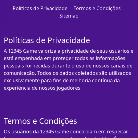
Políticas de Privacidade
Termos e Condições
Sitemap
Políticas de Privacidade
A 12345 Game valoriza a privacidade de seus usuários e
está empenhada em proteger todas as informações
pessoais fornecidas durante o uso de nossos canais de
comunicação. Todos os dados coletados são utilizados
exclusivamente para fins de melhoria contínua da
experiência de nossos jogadores.
Termos e Condições
Os usuários da 12345 Game concordam em respeitar