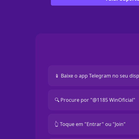
📱 Baixe o app Telegram no seu disp
🔍 Procure por "@1185 WinOficial"
👆 Toque em "Entrar" ou "Join"