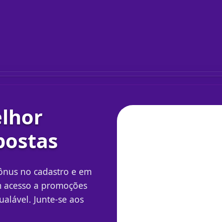
elhor
postas
ônus no cadastro e em
m acesso a promoções
ualável. Junte-se aos