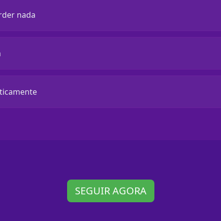
erder nada
a
aticamente
SEGUIR AGORA