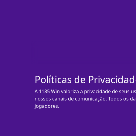
Políticas de Privacida
A 1185 Win valoriza a privacidade de seus 
nossos canais de comunicação. Todos os dad
jogadores.