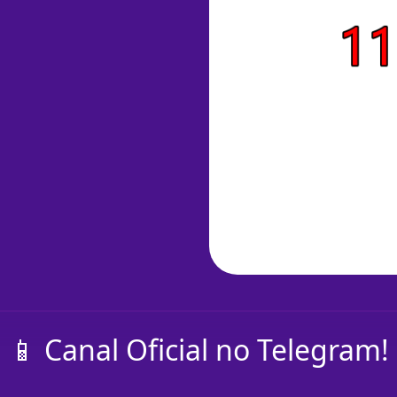
📱 Canal Oficial no Telegram!