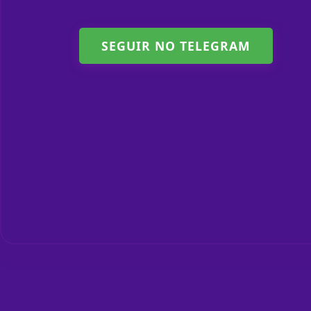
SEGUIR NO TELEGRAM