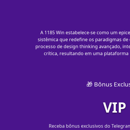
A 1185 Win estabelece-se como um epice
sistêmica que redefine os paradigmas de q
processo de design thinking avançado, in
crítica, resultando em uma plataforma
🎁 Bônus Exclu
VIP
Receba bônus exclusivos do Telegra