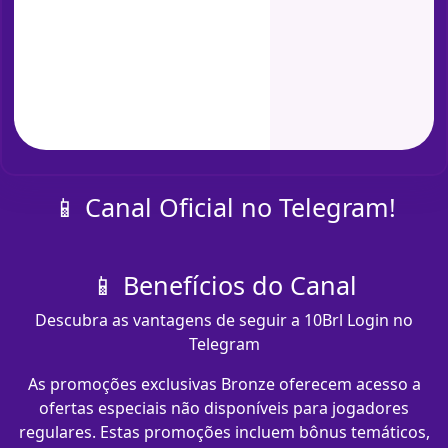
📱 Canal Oficial no Telegram!
📱 Benefícios do Canal
Descubra as vantagens de seguir a 10Brl Login no
Telegram
As promoções exclusivas Bronze oferecem acesso a
ofertas especiais não disponíveis para jogadores
regulares. Estas promoções incluem bônus temáticos,