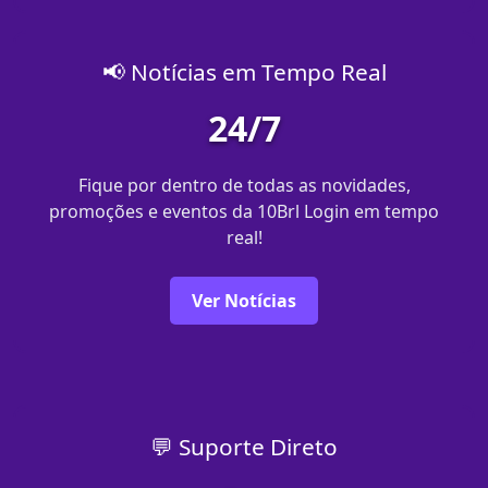
📢 Notícias em Tempo Real
24/7
Fique por dentro de todas as novidades,
promoções e eventos da 10Brl Login em tempo
real!
Ver Notícias
💬 Suporte Direto