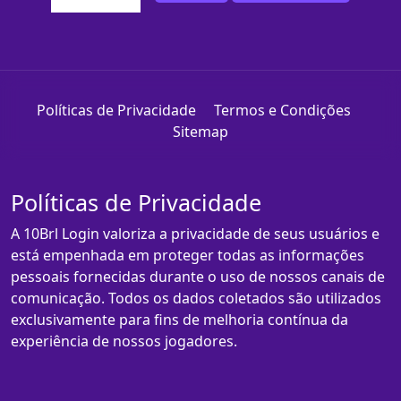
Políticas de Privacidade
Termos e Condições
Sitemap
Políticas de Privacidade
A 10Brl Login valoriza a privacidade de seus usuários e
está empenhada em proteger todas as informações
pessoais fornecidas durante o uso de nossos canais de
comunicação. Todos os dados coletados são utilizados
exclusivamente para fins de melhoria contínua da
experiência de nossos jogadores.