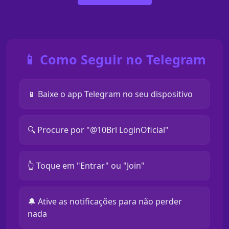
📱 Como Seguir no Telegram
📱 Baixe o app Telegram no seu dispositivo
🔍 Procure por "@10Brl LoginOficial"
👆 Toque em "Entrar" ou "Join"
🔔 Ative as notificações para não perder
nada