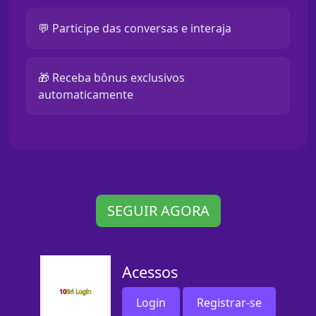
💬 Participe das conversas e interaja
🎁 Receba bônus exclusivos
automaticamente
SEGUIR AGORA
Acessos
Login
Registrar-se